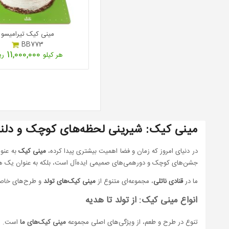
مینی کیک تیرامیسو
BB773
11,000,000
هر کیلو
ری
مینی کیک: شیرینی لحظه‌های کوچک و دل
در دنیای امروز که زمان و فضا اهمیت بیشتری پیدا کرده،
مینی کیک
به عنو
جشن‌های کوچک و دورهمی‌های صمیمی ایده‌آل است، بلکه به عنوان یک هد
ما در
قنادی ناتلی
، مجموعه‌ای متنوع از
مینی کیک‌های تولد
و طرح‌های خاص ر
انواع مینی کیک: از تولد تا هدیه
تنوع در طرح و طعم، از ویژگی‌های اصلی مجموعه
مینی کیک‌های ما
است. هر