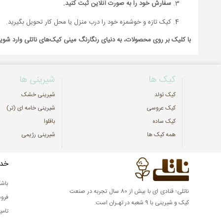
سفارش خود را به صورت آنلاین ثبت کنید.
کیک تازه و خوشمزه خود را درب منزل یا محل کار تحویل بگیرید.
با کلیک بر روی محصولات، به دنیای رنگارنگ مینی کیک‌های ناتلی وارد شوی
کیک ها
شیرینی ها
کیک تولد
شیرینی خشک
کیک عروسی
شیرینی خامه ای (تر)
کیک ساده
باقلوا
همه کیک ها
شیرینی رژیمی
خدم
باشگ
ناتلی؛ قنادی ای با بیش از 80 سال تجربه در صنعت
فرو
کیک و شیرینی با 9 شعبه در تهـران است.
تامی