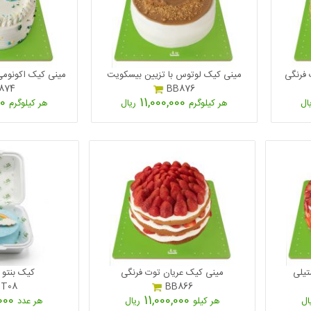
 فرنگی
مینی کیک لوتوس با تزیین بیسکویت
مینی کیک اکونومی سا
874
BB876
11,000,000
11,000,000
ال
هر کیلوگرم
ریال
هر کیلوگرم
تیلی
مینی کیک عریان توت فرنگی
کیک بنتو 
T08
BB866
6,500,000
11,000,000
ال
هر کیلو
ریال
هر عدد