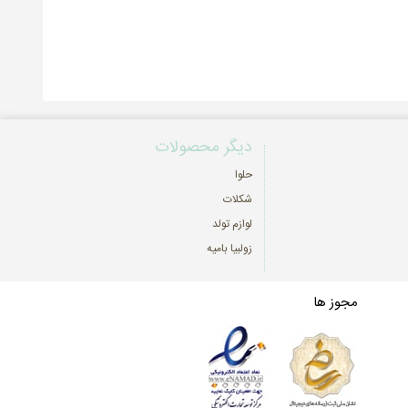
دیگر محصولات
حلوا
شکلات
لوازم تولد
زولبیا بامیه
مجوز ها