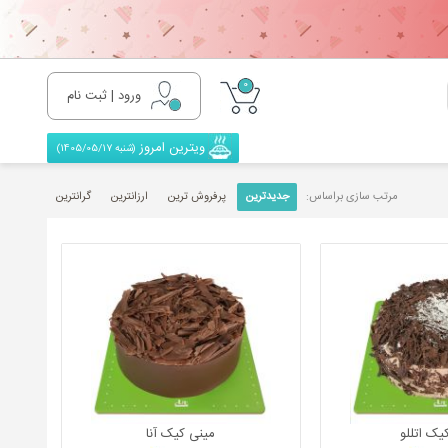
0
ورود | ثبت نام
ویترین امروز
(شنبه 1405/05/17)
مرتب سازی براساس:
جدیدترین
پرفروش ترین
ارزانترین
گرانترین
یک اتللو
مینی کیک آنا