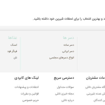
د و بهترین انتخاب را برای لحظات شیرین خود داشته باشید.
دسر ها
غذاها
دسر ساده
اسنک
دسر ایرانی
فینگر فود
انواع دسرهای مجلسی
نان
ات مشتریان
دسترسی سریع
لینک های کابردی
اه مشتریان ناتلی
سوالات متداول
انتقادات و پیشنهادات
ش عمده شیرینی
مجله خبری ناتلی
قوانین و مقررات
ن کنندگان
درباره ناتلی
حریم خصوصی