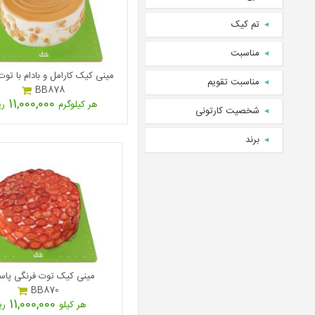
تم کیک
مناسبت
مینی کیک کارامل و بادام با توت
مناسبت تقویم
BB878
11,000,000
هر کیلوگرم
ری
شخصیت کارتونی
برند
مینی کیک توت فرنگی پاس
BB870
11,000,000
هر کیلو
ری