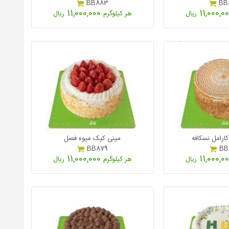
BB883
BB
11,000,000
ریال
هر کیلوگرم
ریال
ارامل نسکافه
مینی کیک میوه فصل
BB879
BB
11,000,000
ریال
هر کیلوگرم
ریال