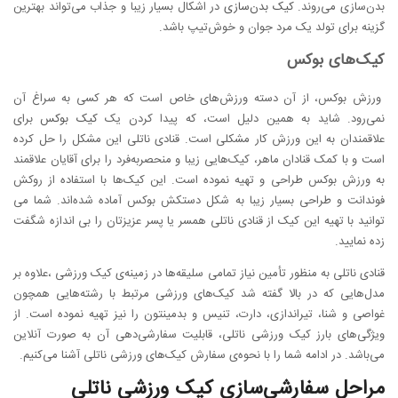
بدن‌سازی می‌روند.
کیک بدن‌سازی
در اشکال بسیار زیبا و جذاب می‌تواند بهترین
گزینه برای تولد یک مرد جوان و خوش‌تیپ باشد.
کیک‌های بوکس
ورزش بوکس، از آن دسته ورزش‌های خاص است که هر کسی به سراغ آن
نمی‌رود. شاید به همین دلیل است، که پیدا کردن یک
کیک بوکس
برای
علاقمندان به این ورزش کار مشکلی است. قنادی ناتلی این مشکل را حل کرده
است و با کمک قنادان ماهر، کیک‌هایی زیبا و منحصربه‌فرد را برای آقایان علاقمند
به ورزش بوکس طراحی و تهیه نموده است. این کیک‌ها با استفاده از روکش
فوندانت و طراحی بسیار زیبا به شکل دستکش بوکس آماده شده‌اند. شما می
توانید با تهیه این کیک از قنادی ناتلی همسر یا پسر عزیزتان را بی اندازه شگفت
زده نمایید.
قنادی ناتلی به منظور تأمین نیاز تمامی سلیقه‌ها در زمینه‌ی کیک ورزشی ،علاوه بر
مدل‌هایی که در بالا گفته شد کیک‌های ورزشی مرتبط با رشته‌هایی همچون
غواصی و شنا، تیراندازی، دارت، تنیس و بدمینتون را نیز تهیه نموده است. از
ویژگی‌های بارز کیک ورزشی ناتلی، قابلیت سفارشی‌دهی آن به صورت آنلاین
می‌باشد. در ادامه شما را با نحوه‌ی سفارش کیک‌های ورزشی ناتلی آشنا می‌کنیم.
مراحل سفارشی‌سازی کیک ورزشی ناتلی