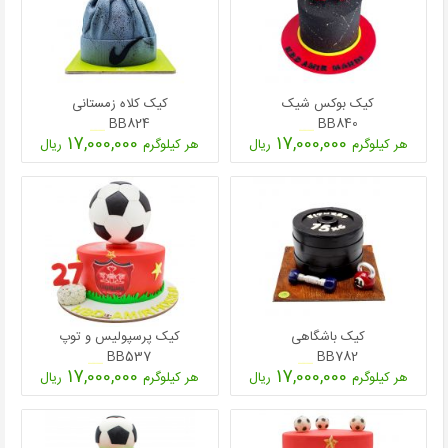
کیک
شیرینی
دسر
کیک بوکس شیک
کیک کلاه زمستانی
غذاها
BB824
BB840
17,000,000
17,000,000
هر کیلوگرم
ریال
هر کیلوگرم
ریال
شکلات و
آبنبات
لوازم تولد
کیک
سفارشی
جدید
کیک باشگاهی
کیک پرسپولیس و توپ
BB537
BB782
17,000,000
17,000,000
هر کیلوگرم
ریال
هر کیلوگرم
ریال