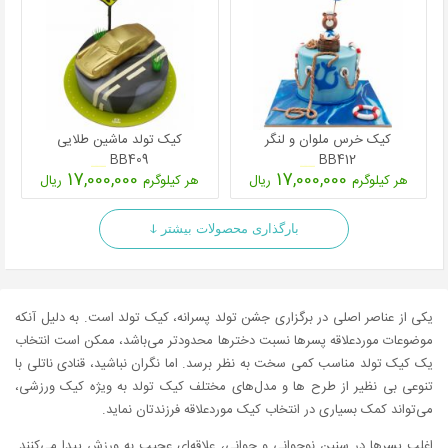
کیک خرس ملوان و لنگر
کیک تولد ماشین طلایی
BB409
BB412
17,000,000
17,000,000
هر کیلوگرم
ریال
هر کیلوگرم
ریال
بارگذاری محصولات بیشتر ↆ
یکی از عناصر اصلی در برگزاری جشن تولد پسرانه، کیک تولد است. به دلیل آنکه
موضوعات موردعلاقه پسرها نسبت دخترها محدودتر می‌باشد، ممکن است انتخاب
یک کیک تولد مناسب کمی سخت به نظر برسد. اما نگران نباشید، قنادی ناتلی با
تنوعی بی نظیر از طرح ها و مدل‌های مختلف کیک تولد به ویژه کیک ورزشی،
می‌تواند کمک بسیاری در انتخاب کیک موردعلاقه فرزندتان نماید.
اغلب پسرها در سنین نوجوانی و جوانی، علاقه‌ای عجیب به ورزش پیدا می‌کنند.