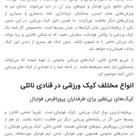
عده‌ای عاشق بازی فوتبال و تیم‌های برتر آن در دنیا می‌شوند. عده‌ای نیز به
ورزش‌هایی مانند تنیس، بسکتبال، تیراندازی، شنا، بدنسازی و بسیاری از
ورزش‌های دیگر علاقمند می‌گردند. به همین دلیل کیک ورزشی ،در این سنین
یکی از پرطرفدارترین مدل کیک‌ها در میان پسرها است. به‌خصوص اگر شما یک
کیک ورزشی با روکش فوندانت سفارش دهید، که به شکلی فانتزی و زیبا بتواند
یک ورزش خاص را به تصویر بکشد. بدون شک هر پسری از دیدن این کیک
جذاب هیجان‌زده خواهد شد.
از این‌رو قنادی ناتلی، کیک‌های ورزشی متنوعی را تهیه نموده که می‌توانند
پاسخگوی نیاز تمام سلیقه‌ها باشند. در ادامه شما را با تعدادی از کیک های ورزشی
ناتلی آشنا خواهیم کرد.
انواع مختلف کیک ورزشی در قنادی ناتلی
کیک‌های بی‌نظیر برای طرفداران پروپاقرص فوتبال
پرطرفدارترین نوع کیک ورزشی ،
کیک فوتبالی
است. تقریباً تمامی آقایان و
پسرها حتی اگر در رشته‌های ورزشی دیگر نیز فعالیت داشته باشند، باز هم از
طرفداران پروپاقرص تیم‌های فوتبالی هستند. قنادی ناتلی، کیک ورزشی فوتبالی را
در مدل‌های متنوعی همچون توپ فوتبال، لباس تیم فوتبال موردعلاقه، زمین