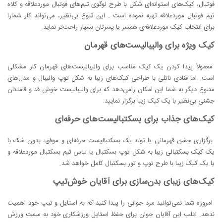
فوتبال، کیک‌های استوانه‌ای شکل با طرح لوگوی تیم‌های فوتبال موردعلاقه و کلاه
تیم فوتبال موردعلاقه تهیه نموده است . این تنوع بی‌نظیر، می‌تواند کار شمارا
برای انتخاب کیک موردعلاقه‌ی همسر یا پسرتان بسیار راحت‌تر نماید.
کیک ویژه برای والیبالیست‌های قهرمان
معمولاً پیدا کردن یک کیک مناسب برای والیبالیست‌های قهرمان کار مشکلی
است. اما قنادی ناتلی با طراحی کیک‌های زیبا به شکل
توپ والیبال
و مدل‌های
متنوع دیگر به شما این امکان رامی‌دهد که برای والیبالیست خوش قد و قامتتان
جشنی بی‌نظیر با یک کیک زیبا برگزار نمایید.
کیک‌های جذاب برای بسکتبالیست‌های حرفه‌ای
برگزاری جشن قهرمانی یا تولد یک بسکتبالیست حرفه‌ای و موفق، بدون شک با
یک
کیک بسکتبالی
زیبا به شکل توپ بسکتبال یا لباس تیم بسکتبال موردعلاقه و
یا یک کیک زیبا با طرح توپ و تور بسکتبال کامل خواهد شد.
کیک‌های زیبای بدن‌سازی برای آقایان خوش‌تیپ
امروزه شما نمی‌توانید مرد جوانی را پیدا کنید که به استایل و تیپ خود اهمیت
ندهد. اغلب این آقایان جوان برای حفظ استایل ورزشکاری خود به سمت ورزش