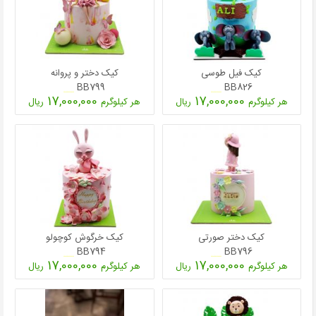
کیک
شیرینی
دسر
کیک فیل طوسی
کیک دختر و پروانه
غذاها
BB799
BB826
17,000,000
17,000,000
هر کیلوگرم
ریال
هر کیلوگرم
ریال
شکلات و
آبنبات
لوازم تولد
کیک
سفارشی
جدید
کیک دختر صورتی
کیک خرگوش کوچولو
BB794
BB796
17,000,000
17,000,000
هر کیلوگرم
ریال
هر کیلوگرم
ریال