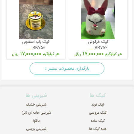
کیک خرگوش
کیک باب اسفنجی
BB750
BB752
17,000,000
17,000,000
هر کیلوگرم
ریال
هر کیلوگرم
ریال
بارگذاری محصولات بیشتر ↆ
کیک ها
شیرینی ها
کیک تولد
شیرینی خشک
کیک عروسی
شیرینی خامه ای (تر)
کیک ساده
باقلوا
همه کیک ها
شیرینی رژیمی