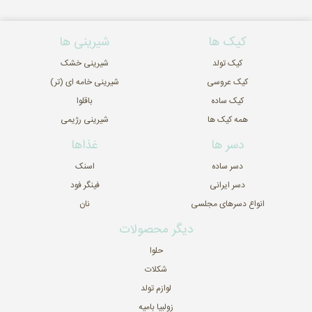
کیک ها
شیرینی ها
کیک تولد
شیرینی خشک
کیک عروسی
شیرینی خامه ای (تر)
کیک ساده
باقلوا
همه کیک ها
شیرینی رژیمی
دسر ها
غذاها
دسر ساده
اسنک
دسر ایرانی
فینگر فود
انواع دسرهای مجلسی
نان
دیگر محصولات
حلوا
شکلات
لوازم تولد
زولبیا بامیه