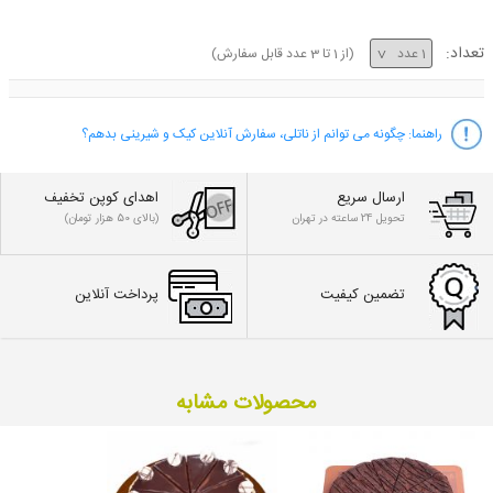
تعداد:
(از
1
تا
3
عدد قابل سفارش)
راهنما:
چگونه می توانم از ناتلی، سفارش آنلاین کیک و شیرینی بدهم؟
ارسال سریع
اهدای کوپن تخفیف
تحویل 24 ساعته در تهران
(بالای 50 هزار تومان)
تضمین کیفیت
پرداخت آنلاین
محصولات مشابه