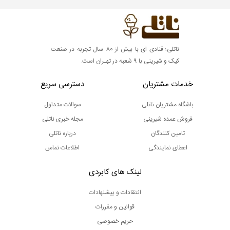
ناتلی؛ قنادی ای با بیش از 80 سال تجربه در صنعت
کیک و شیرینی با 9 شعبه در تهـران است.
خدمات مشتریان
دسترسی سریع
باشگاه مشتریان ناتلی
سوالات متداول
فروش عمده شیرینی
مجله خبری ناتلی
تامین کنندگان
درباره ناتلی
اعطای نمایندگی
اطلاعات تماس
لینک های کابردی
انتقادات و پیشنهادات
قوانین و مقررات
حریم خصوصی