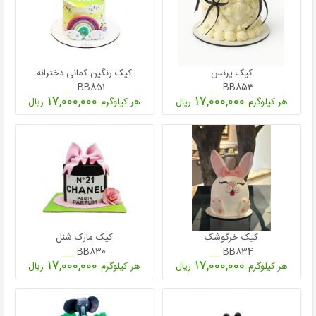
کیک
شیرینی
دسر
کیک پرنس
کیک رنگین کمانی دخترانه
غذاها
BB851
BB853
17,000,000
17,000,000
هر کیلوگرم
ریال
هر کیلوگرم
ریال
شکلات و
آبنبات
لوازم تولد
کیک
سفارشی
جدید
کیک خرگوشک
کیک مارک شنل
BB830
BB834
17,000,000
17,000,000
هر کیلوگرم
ریال
هر کیلوگرم
ریال