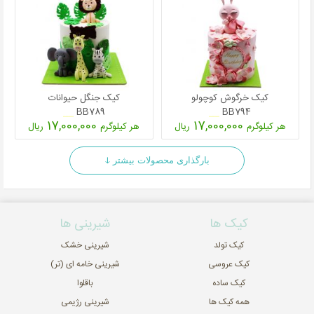
کیک خرگوش کوچولو
کیک جنگل حیوانات
BB789
BB794
17,000,000
17,000,000
هر کیلوگرم
ریال
هر کیلوگرم
ریال
بارگذاری محصولات بیشتر ↆ
کیک ها
شیرینی ها
کیک تولد
شیرینی خشک
کیک عروسی
شیرینی خامه ای (تر)
کیک ساده
باقلوا
همه کیک ها
شیرینی رژیمی