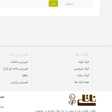
نان
دسته:
کیک ها
شیرینی ها
کیک تولد
شیرینی خشک
کیک عروسی
شیرینی خامه ای (تر)
کیک ساده
باقلوا
همه کیک ها
شیرینی رژیمی
خدم
باشگ
ناتلی؛ قنادی ای با بیش از 80 سال تجربه در صنعت