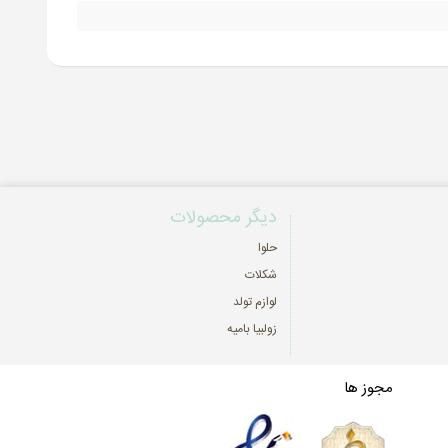
دیگر محصولات
حلوا
شکلات
لوازم تولد
زولبیا بامیه
مجوز ها