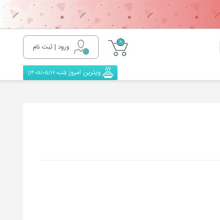
0
ورود | ثبت نام
ویترین امروز
(شنبه 1405/05/17)