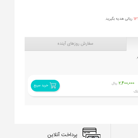
12
ریالی هدیه بگیرید.
سفارش روزهای آینده
.
2,400,000
ریال
خرید سریع
پرداخت آنلاین