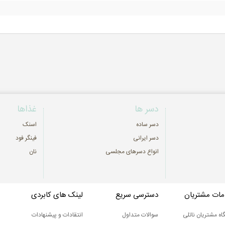
دسر ها
غذاها
دسر ساده
اسنک
دسر ایرانی
فینگر فود
انواع دسرهای مجلسی
نان
ات مشتریان
دسترسی سریع
لینک های کابردی
اه مشتریان ناتلی
سوالات متداول
انتقادات و پیشنهادات