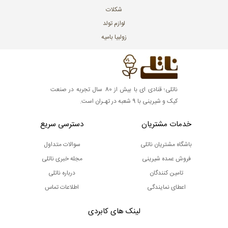
شکلات
لوازم تولد
زولبیا بامیه
ناتلی؛ قنادی ای با بیش از 80 سال تجربه در صنعت
کیک و شیرینی با 9 شعبه در تهـران است.
خدمات مشتریان
دسترسی سریع
باشگاه مشتریان ناتلی
سوالات متداول
فروش عمده شیرینی
مجله خبری ناتلی
تامین کنندگان
درباره ناتلی
اعطای نمایندگی
اطلاعات تماس
لینک های کابردی