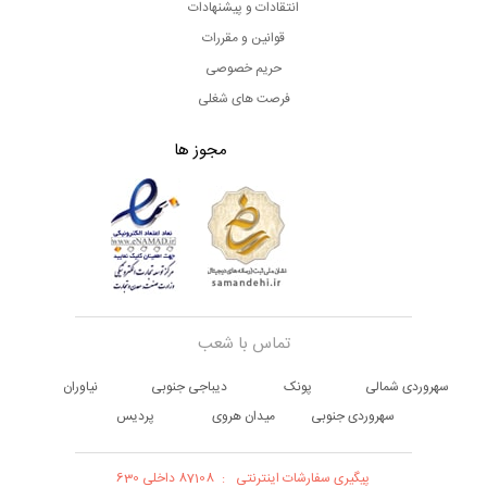
انتقادات و پیشنهادات
قوانین و مقررات
حریم خصوصی
فرصت های شغلی
مجوز ها
تماس با شعب
سهروردی شمالی
پونک
دیباجی جنوبی
نیاوران
سهروردی جنوبی
میدان هروی
پردیس
پیگیری سفارشات اینترنتی
:
87108 داخلی 630