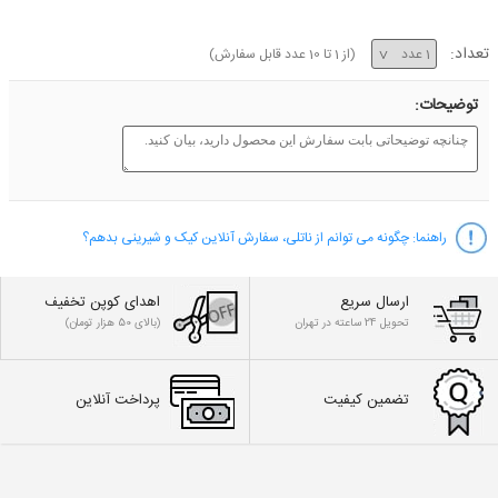
تعداد:
(از
1
تا
10
عدد قابل سفارش)
توضیحات:
راهنما:
چگونه می توانم از ناتلی، سفارش آنلاین کیک و شیرینی بدهم؟
ارسال سریع
اهدای کوپن تخفیف
تحویل 24 ساعته در تهران
(بالای 50 هزار تومان)
تضمین کیفیت
پرداخت آنلاین