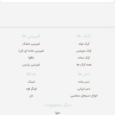
کیک ها
شیرینی ها
کیک تولد
شیرینی خشک
کیک عروسی
شیرینی خامه ای (تر)
کیک ساده
باقلوا
همه کیک ها
شیرینی رژیمی
دسر ها
غذاها
دسر ساده
اسنک
دسر ایرانی
فینگر فود
انواع دسرهای مجلسی
نان
دیگر محصولات
حلوا