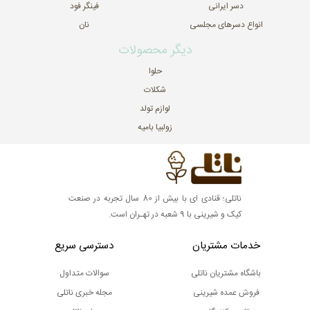
دسر ایرانی
فینگر فود
انواع دسرهای مجلسی
نان
دیگر محصولات
حلوا
شکلات
لوازم تولد
زولبیا بامیه
ناتلی؛ قنادی ای با بیش از 80 سال تجربه در صنعت
کیک و شیرینی با 9 شعبه در تهـران است.
خدمات مشتریان
دسترسی سریع
باشگاه مشتریان ناتلی
سوالات متداول
فروش عمده شیرینی
مجله خبری ناتلی