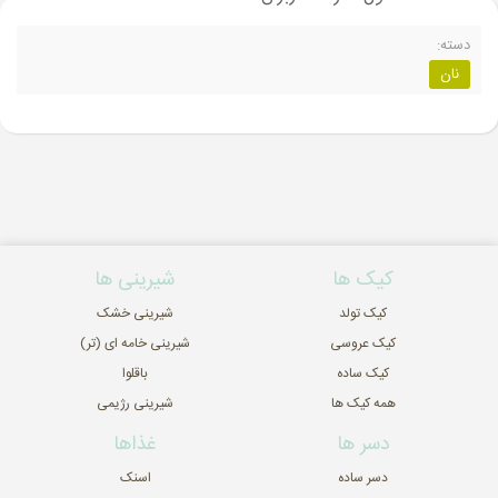
دسته:
نان
کیک ها
شیرینی ها
کیک تولد
شیرینی خشک
کیک عروسی
شیرینی خامه ای (تر)
کیک ساده
باقلوا
همه کیک ها
شیرینی رژیمی
دسر ها
غذاها
دسر ساده
اسنک