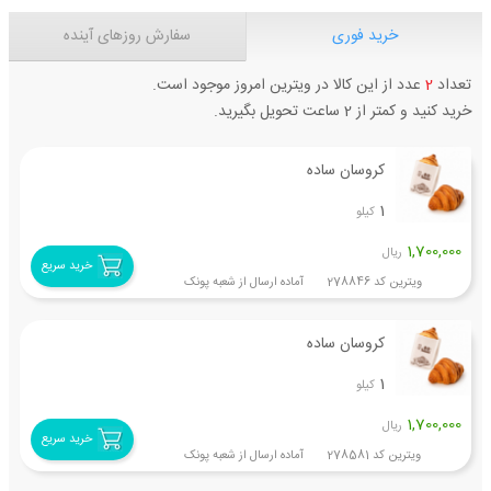
خرید فوری
سفارش روزهای آینده
تعداد
2
عدد از این کالا در ویترین امروز موجود است.
خرید کنید و کمتر از 2 ساعت تحویل بگیرید.
کروسان ساده
1
کیلو
1,700,000
ریال
خرید سریع
ویترین کد 278846 آماده ارسال از شعبه پونک
کروسان ساده
1
کیلو
1,700,000
ریال
خرید سریع
ویترین کد 278581 آماده ارسال از شعبه پونک