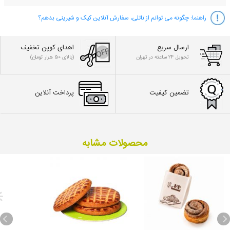
راهنما:
چگونه می توانم از ناتلی، سفارش آنلاین کیک و شیرینی بدهم؟
ارسال سریع
اهدای کوپن تخفیف
تحویل 24 ساعته در تهران
(بالای 50 هزار تومان)
تضمین کیفیت
پرداخت آنلاین
محصولات مشابه