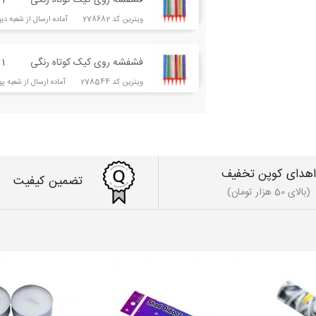
فشفشه روی کیک کوتاه رنگی
1
ویترین کد 278682 آماده ارسال از شعبه دیباجی
فشفشه روی کیک کوتاه رنگی
1
ویترین کد 278544 آماده ارسال از شعبه پونک
اهدای کوپن تخفیف
تضمین کیفیت
(بالای 50 هزار تومان)