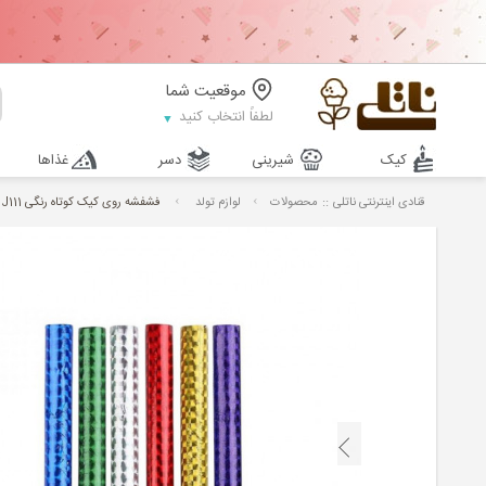
موقعیت شما
لطفاً انتخاب کنید
کیک
شیرینی
دسر
غذاها
::
قنادی اینترنتی ناتلی
محصولات
لوازم تولد
فشفشه روی کیک کوتاه رنگی J111