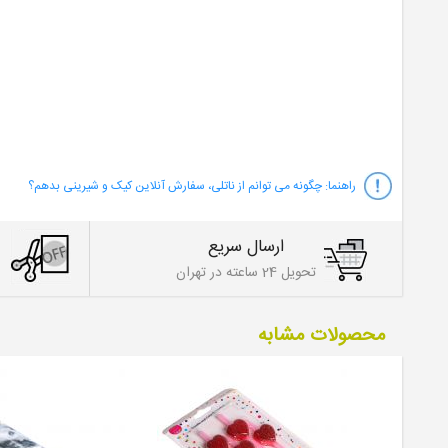
راهنما:
چگونه می توانم از ناتلی، سفارش آنلاین کیک و شیرینی بدهم؟
ارسال سریع
تحویل 24 ساعته در تهران
محصولات مشابه