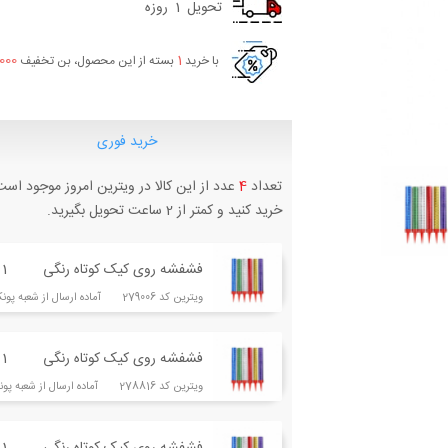
تحویل
1
روزه
000
1
با خرید
بسته از این محصول، بن تخفیف
خرید فوری
تعداد
4
عدد از این کالا در ویترین امروز موجود است
خرید کنید و کمتر از 2 ساعت تحویل بگیرید.
فشفشه روی کیک کوتاه رنگی
1
ویترین کد 279006 آماده ارسال از شعبه پونک
فشفشه روی کیک کوتاه رنگی
1
ویترین کد 278816 آماده ارسال از شعبه پونک