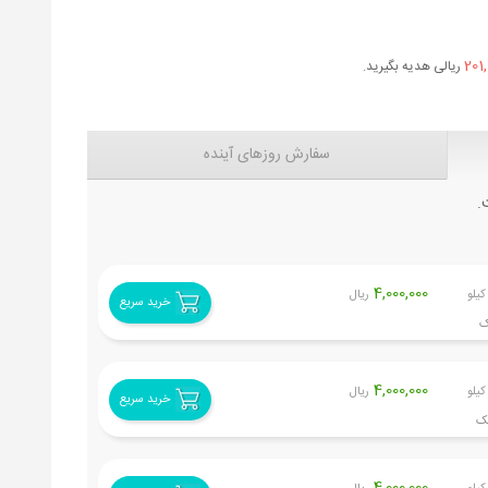
201,
ریالی هدیه بگیرید.
سفارش روزهای آینده
.
4,000,000
کیلو
ریال
خرید سریع
4,000,000
کیلو
ریال
خرید سریع