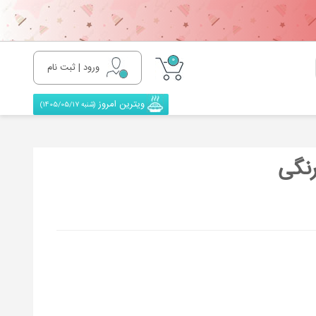
0
ورود | ثبت نام
ویترین امروز
(شنبه 1405/05/17)
نگی