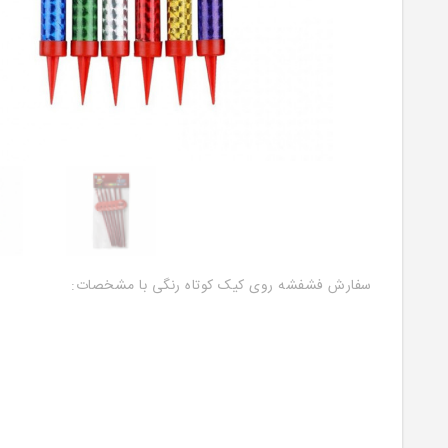
سفارش فشفشه روی کیک کوتاه رنگی با مشخصات: