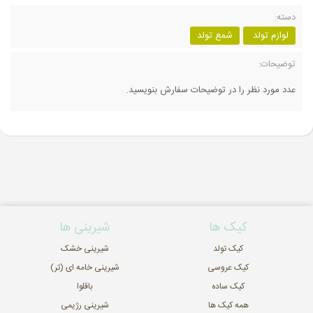
دسته:
لوازم تولد
شمع تولد
توضیحات:
عدد مورد نظر را در توضیحات سفارش بنویسید.
کیک ها
شیرینی ها
کیک تولد
شیرینی خشک
کیک عروسی
شیرینی خامه ای (تر)
کیک ساده
باقلوا
همه کیک ها
شیرینی رژیمی