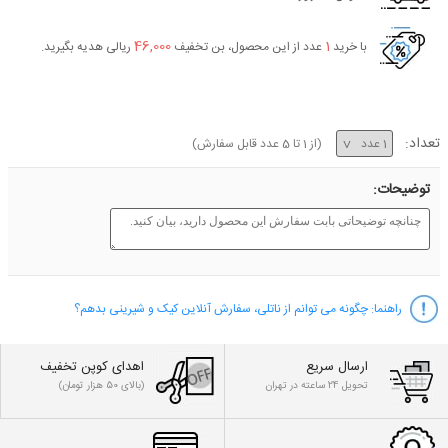
46,000
1
با خرید
عدد از این محصول، بن تخفیف
ریالی هدیه بگیرید.
تعداد:
(از
1
تا
5
عدد قابل سفارش)
توضیحات:
راهنما:
چگونه می توانم از ناتلی، سفارش آنلاین کیک و شیرینی بدهم؟
ارسال سریع
اهدای کوپن تخفیف
تحویل 24 ساعته در تهران
(بالای 50 هزار تومان)