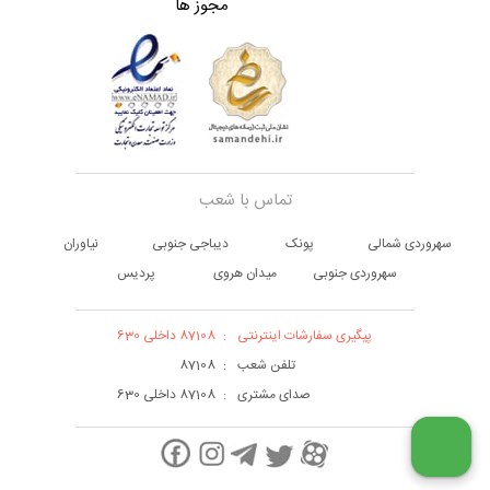
مجوز ها
تماس با شعب
سهروردی شمالی
پونک
دیباجی جنوبی
نیاوران
سهروردی جنوبی
میدان هروی
پردیس
پیگیری سفارشات اینترنتی
:
87108 داخلی 630
تلفن شعب
:
87108
صدای مشتری
:
87108 داخلی 630