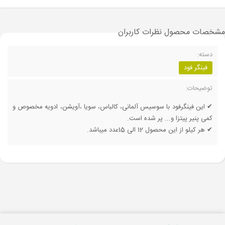
مشخصات محصول
نظرات کاربران
دسته:
فینگر فود
توضیحات:
✔ این فینگرفود با سوسیس آلمانی، کالباس، سویا ،آویشن، ادویه مخصوص و
کمی پنیر پیتزا و... پر شده است.
✔ هر کیلو از این محصول 12 الی 15عدد میباشد.