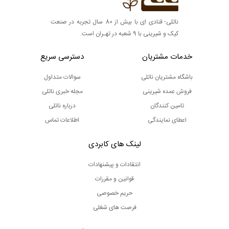
ناتلی؛ قنادی ای با بیش از 80 سال تجربه در صنعت
کیک و شیرینی با 9 شعبه در تهـران است.
خدمات مشتریان
دسترسی سریع
باشگاه مشتریان ناتلی
سوالات متداول
فروش عمده شیرینی
مجله خبری ناتلی
تامین کنندگان
درباره ناتلی
اعطای نمایندگی
اطلاعات تماس
لینک های کابردی
انتقادات و پیشنهادات
قوانین و مقررات
حریم خصوصی
فرصت های شغلی