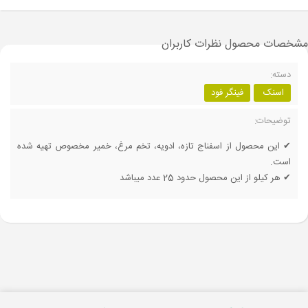
مشخصات محصول
نظرات کاربران
دسته:
اسنک
فینگر فود
توضیحات:
✔ این محصول از اسفناج تازه، ادویه، تخم مرغ، خمیر مخصوص تهیه شده
است.
✔ هر کیلو از این محصول حدود 25 عدد میباشد