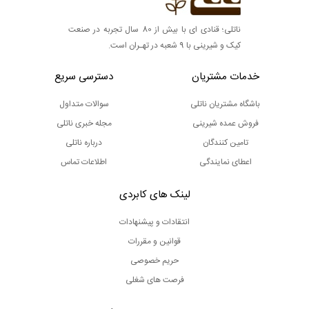
ناتلی؛ قنادی ای با بیش از 80 سال تجربه در صنعت
کیک و شیرینی با 9 شعبه در تهـران است.
خدمات مشتریان
دسترسی سریع
باشگاه مشتریان ناتلی
سوالات متداول
فروش عمده شیرینی
مجله خبری ناتلی
تامین کنندگان
درباره ناتلی
اعطای نمایندگی
اطلاعات تماس
لینک های کابردی
انتقادات و پیشنهادات
قوانین و مقررات
حریم خصوصی
فرصت های شغلی