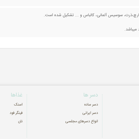
، قارچ،ذرت، سوسیس آلمانی، کالباس و ... تشکیل شده است.
دسر ها
غذاها
دسر ساده
اسنک
دسر ایرانی
فینگر فود
انواع دسرهای مجلسی
نان