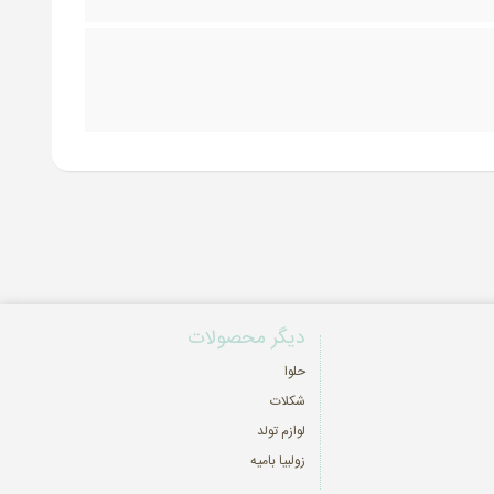
دیگر محصولات
حلوا
شکلات
لوازم تولد
زولبیا بامیه