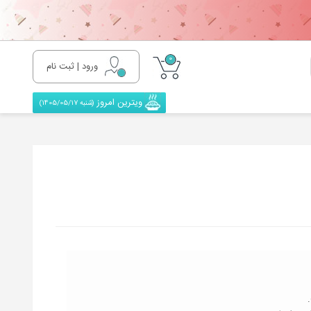
0
ورود | ثبت نام
ویترین امروز
(شنبه 1405/05/17)