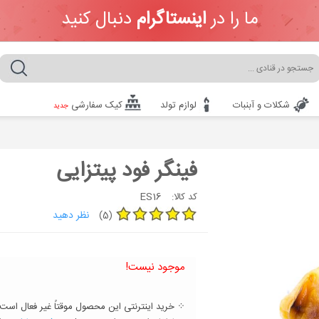
ما را در
اینستاگرام
دنبال کنید
شکلات و آبنبات
لوازم تولد
کیک سفارشی
جدید
فینگر فود پیتزایی
ES16
کد کالا:
نظر دهید
(5)
موجود نیست!
⁘ خرید اینترنتی این محصول موقتاً غیر فعال است.