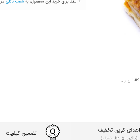
⁘ لطفا برای خرید این محصول، به
شعب ناتلی
مراج
الباس و ...
اهدای کوپن تخفیف
تضمین کیفیت
(بالای 50 هزار تومان)