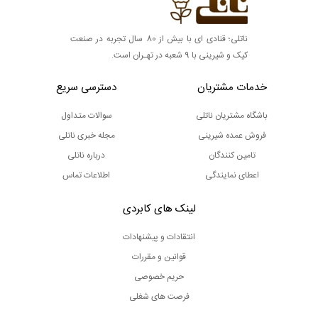
ناتلی؛ قنادی ای با بیش از 80 سال تجربه در صنعت
کیک و شیرینی با 9 شعبه در تهـران است.
خدمات مشتریان
دسترسی سریع
باشگاه مشتریان ناتلی
سوالات متداول
فروش عمده شیرینی
مجله خبری ناتلی
تامین کنندگان
درباره ناتلی
اعطای نمایندگی
اطلاعات تماس
لینک های کابردی
انتقادات و پیشنهادات
قوانین و مقررات
حریم خصوصی
فرصت های شغلی