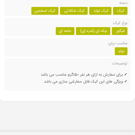
دسته:
کیک
کیک تولد
کیک شکلاتی
کیک اسفنجی
نوع کیک:
فیگور
چکه ای (شره ای)
خامه ای
مناسب برای:
تولد
توضیحات:
✔ برای سفارش به ازای هر نفر 150گرم مناسب می باشد.
✔ ویژگی های این کیک قابل سفارشی سازی می باشد.