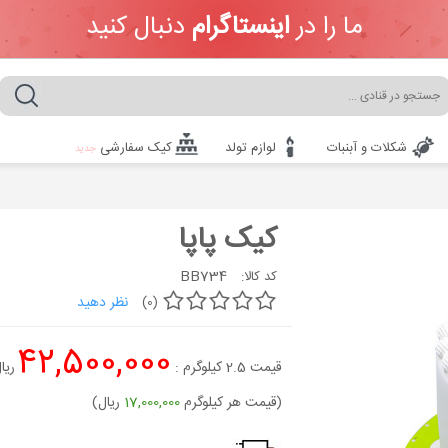
ما را در
اینستاگرام
دنبال کنید
شکلات و آبنبات
لوازم تولد
کیک سفارشی
جدید
کیک پاپا
BB734
کد کالا:
نظر دهید
(0)
42,500,000
قیمت
2.5
کیلوگرم :
ریا
(قیمت هر کیلوگرم
17,000,000
ریال)