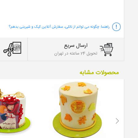
راهنما:
چگونه می توانم از ناتلی، سفارش آنلاین کیک و شیرینی بدهم؟
ارسال سریع
تحویل 24 ساعته در تهران
محصولات مشابه