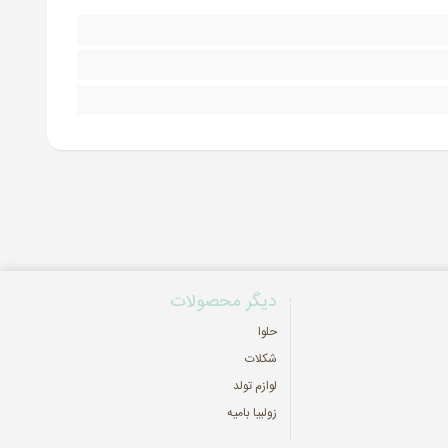
دیگر محصولات
حلوا
شکلات
لوازم تولد
زولبیا بامیه