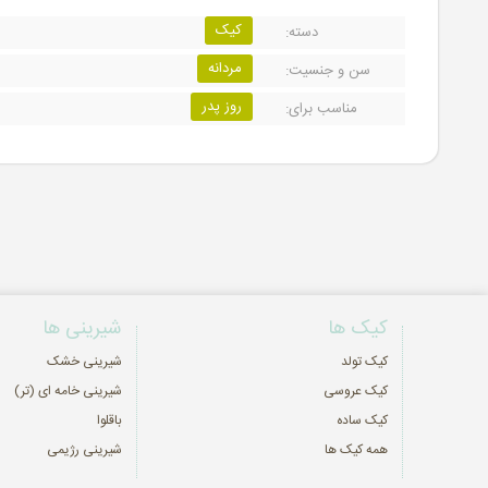
کیک
دسته:
مردانه
سن و جنسیت:
روز پدر
مناسب برای:
کیک ها
شیرینی ها
کیک تولد
شیرینی خشک
کیک عروسی
شیرینی خامه ای (تر)
کیک ساده
باقلوا
همه کیک ها
شیرینی رژیمی