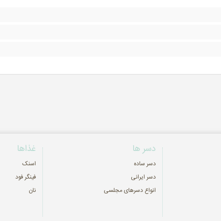
دسر ها
غذاها
دسر ساده
اسنک
دسر ایرانی
فینگر فود
انواع دسرهای مجلسی
نان