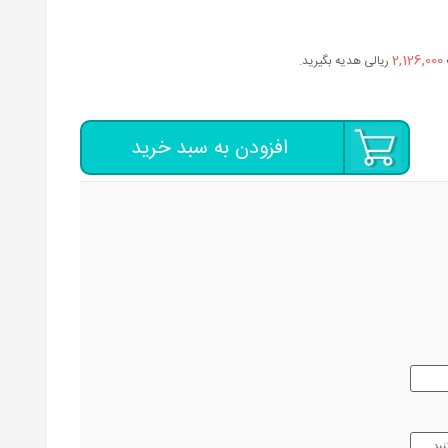
2,126,000
ریالی هدیه بگیرید.
افزودن به سبد خرید