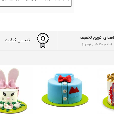
اهدای کوپن تخفیف
تضمین کیفیت
(بالای 50 هزار تومان)