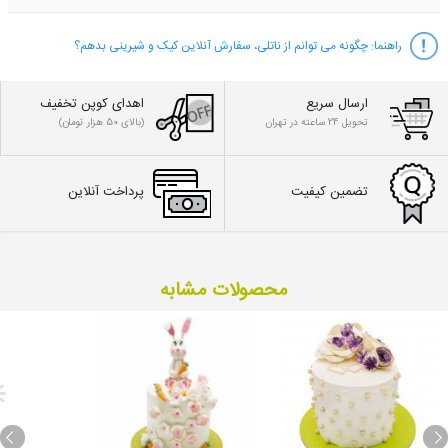
راهنما:
چگونه می توانم از ناتلی، سفارش آنلاین کیک و شیرینی بدهم؟
ارسال سریع
اهدای کوپن تخفیف
تحویل 24 ساعته در تهران
(بالای 50 هزار تومان)
تضمین کیفیت
پرداخت آنلاین
محصولات مشابه