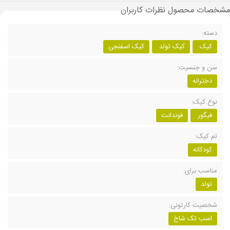
مشخصات محصول
نظرات کاربران
دسته:
کیک
کیک تولد
کیک اسفنجی
سن و جنسیت:
دخترانه
نوع کیک:
فیگور
فوندانت
تم کیک:
کودکانه
مناسب برای:
تولد
شخصیت کارتونی:
اسب تک شاخ