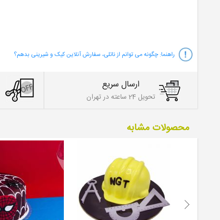
راهنما:
چگونه می توانم از ناتلی، سفارش آنلاین کیک و شیرینی بدهم؟
ارسال سریع
تحویل 24 ساعته در تهران
محصولات مشابه