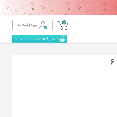
0
ورود | ثبت نام
ویترین امروز
(پنجشنبه 1405/05/15)