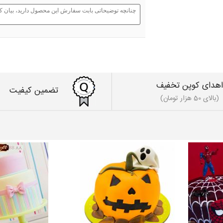
اهدای کوپن تخفیف
تضمین کیفیت
(بالای 50 هزار تومان)