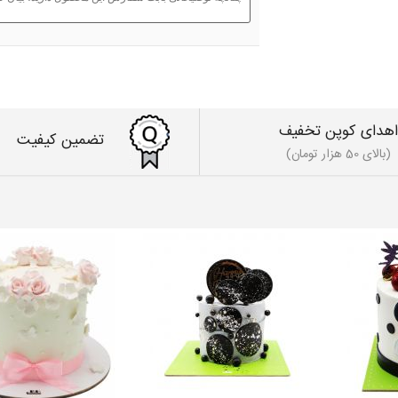
اهدای کوپن تخفیف
تضمین کیفیت
(بالای 50 هزار تومان)