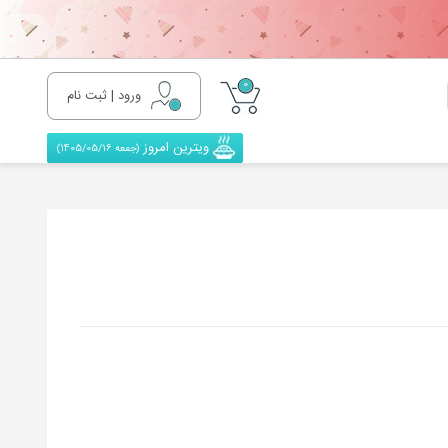
0
ورود | ثبت نام
ویترین امروز
(جمعه 1405/05/16)