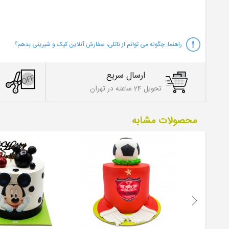
راهنما:
چگونه می توانم از ناتلی، سفارش آنلاین کیک و شیرینی بدهم؟
ارسال سریع
تحویل 24 ساعته در تهران
محصولات مشابه