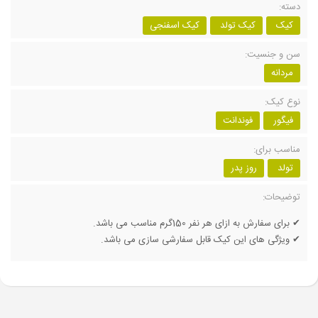
دسته:
کیک
کیک تولد
کیک اسفنجی
سن و جنسیت:
مردانه
نوع کیک:
فیگور
فوندانت
مناسب برای:
تولد
روز پدر
توضیحات:
✔ برای سفارش به ازای هر نفر 150گرم مناسب می باشد.
✔ ویژگی های این کیک قابل سفارشی سازی می باشد.