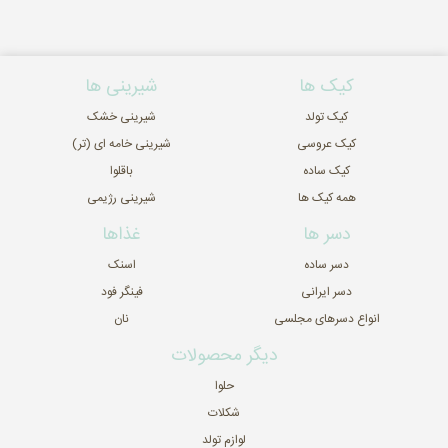
کیک ها
شیرینی ها
کیک تولد
شیرینی خشک
کیک عروسی
شیرینی خامه ای (تر)
کیک ساده
باقلوا
همه کیک ها
شیرینی رژیمی
دسر ها
غذاها
دسر ساده
اسنک
دسر ایرانی
فینگر فود
انواع دسرهای مجلسی
نان
دیگر محصولات
حلوا
شکلات
لوازم تولد