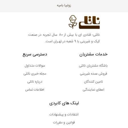
زولبیا بامیه
ناتلی؛ قنادی ای با بیش از 80 سال تجربه در صنعت
کیک و شیرینی با 9 شعبه در تهـران است.
خدمات مشتریان
دسترسی سریع
باشگاه مشتریان ناتلی
سوالات متداول
فروش عمده شیرینی
مجله خبری ناتلی
تامین کنندگان
درباره ناتلی
اعطای نمایندگی
اطلاعات تماس
لینک های کابردی
انتقادات و پیشنهادات
قوانین و مقررات