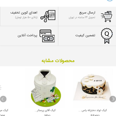
ارسال سریع
اهدای کوپن تخفیف
تحویل 24 ساعته در تهران
(بالای 50 هزار تومان)
تضمین کیفیت
پرداخت آنلاین
محصولات مشابه
کیک تولد دخترانه یاس ...
کیک آقای پرستار...
کیک مرل