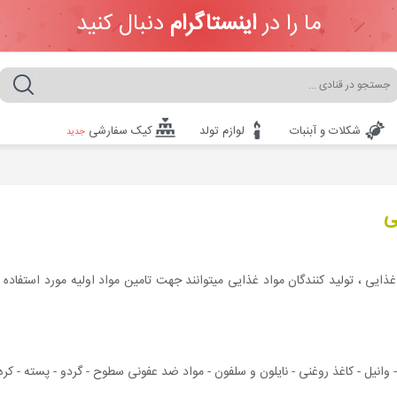
ما را در
اینستاگرام
دنبال کنید
شکلات و آبنبات
لوازم تولد
کیک سفارشی
جدید
ی
غذایی ، تولید کنندگان مواد غذایی میتوانند جهت تامین مواد اولیه مورد استفا
ل - وانیل - کاغذ روغنی - نایلون و سلفون - مواد ضد عفونی سطوح - گردو - پسته - کر