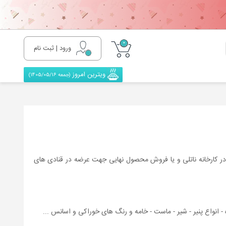
0
ورود | ثبت نام
ویترین امروز
(جمعه 1405/05/16)
ده در کارخانه ناتلی و یا فروش محصول نهایی جهت عرضه در قنادی های
ه - انواع پنیر - شیر - ماست - خامه و رنگ های خوراکی و اسانس ...