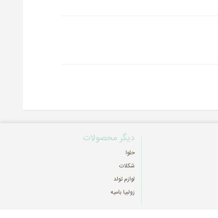
دیگر محصولات
حلوا
شکلات
لوازم تولد
زولبیا بامیه