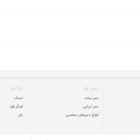
دسر ها
غذاها
دسر ساده
اسنک
دسر ایرانی
فینگر فود
انواع دسرهای مجلسی
نان