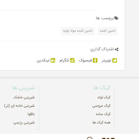
برچسب ها:
تامین کننده
تامین کننده مواد اولیه
اشتراک گذاری:
توییتر
فیسبوک
تلگرام
لینکدین
کیک ها
شیرینی ها
کیک تولد
شیرینی خشک
کیک عروسی
شیرینی خامه ای (تر)
کیک ساده
باقلوا
همه کیک ها
شیرینی رژیمی