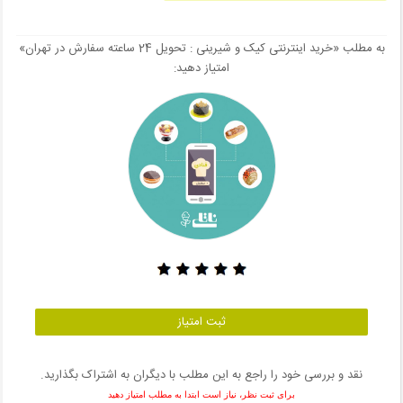
به مطلب «خرید اینترنتی کیک و شیرینی : تحویل 24 ساعته سفارش در تهران»
امتیاز دهید:
ثبت امتیاز
نقد و بررسی خود را راجع به این مطلب با دیگران به اشتراک بگذارید.
برای ثبت نظر، نیاز است ابتدا به مطلب امتیاز دهید