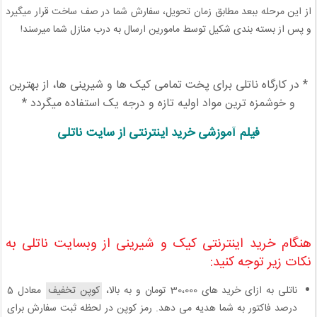
از این مرحله ببعد مطابق زمان تحویل، سفارش شما در صف ساخت قرار میگیرد
و پس از بسته بندی شکیل توسط مامورین ارسال به درب منازل شما میرسند!
* در کارگاه ناتلی برای پخت تمامی کیک ها و شیرینی ها، از بهترین
و خوشمزه ترین مواد اولیه تازه و درجه یک استفاده میگردد *
فیلم آموزشی خرید اینترنتی از سایت ناتلی
هنگام خرید اینترنتی کیک و شیرینی از وبسایت ناتلی به
نکات زیر توجه کنید:
ناتلی به ازای خرید های 30،000 تومان و به بالا،
کوپن تخفیف
معادل 5
درصد فاکتور به شما هدیه می دهد. رمز کوپن در لحظه ثبت سفارش برای