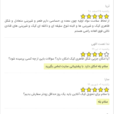
ثریا
یکشنبه 25 اسفند 98
از لحاظ سلامت مواد اولیه چون معده ی حساسی دارم طعم و شیرینی متعادل و شکل
ظاهری کیک و شیرینی ها و البته تنوع سلیقه ای و ذائقه ای کیک و شیرینی های قنادی
ناتلی فوق العاده راضی هستم
ندا نعمت اللهی
یکشنبه 01 تير 99
آیا امکان جزیی شکل ظاهری کیک امکان دارد؟ سوالات بایئ از چه کسی پرسیده شود؟
سلام بله امکان دارد. با پشتیبانی سایت تماس بگیرید
سارا
یکشنبه 09 شهریور 99
با سلام برای تحویل کیک آنلاین باید یک روز حداقل زودتر سفارش بدیم؟
سلام بله