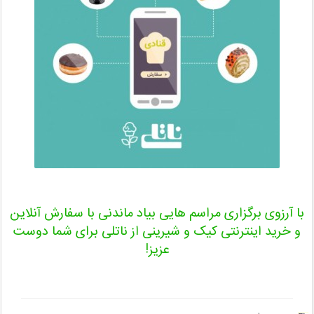
با آرزوی برگزاری مراسم هایی بیاد ماندنی با سفارش آنلاین
و خرید اینترنتی کیک و شیرینی از ناتلی برای شما دوست
عزیز!